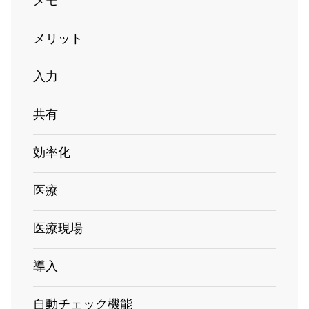
メモ
メリット
入力
共有
効率化
医療
医療現場
導入
自動チェック機能