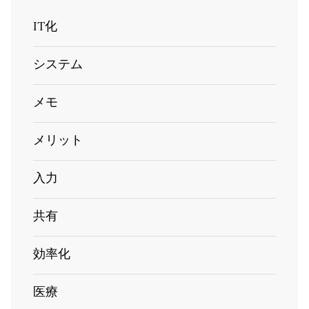
IT化
システム
メモ
メリット
入力
共有
効率化
医療