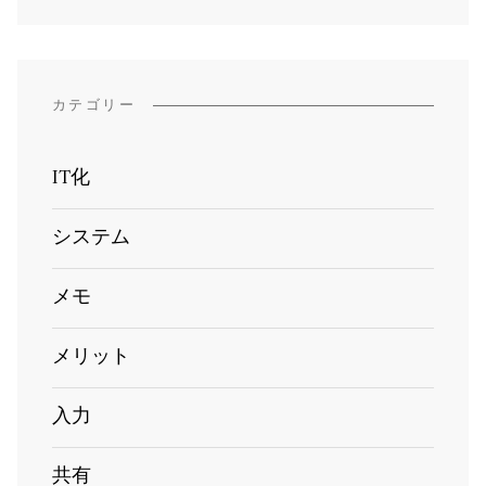
カテゴリー
IT化
システム
メモ
メリット
入力
共有