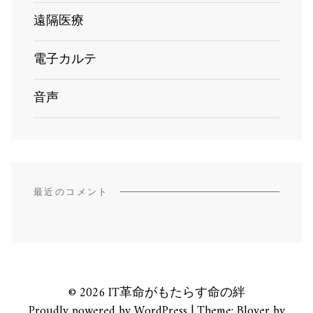
遠隔医療
電子カルテ
音声
最近のコメント
© 2026 IT革命がもたらす命の絆
Proudly powered by WordPress
|
Theme: Blover by