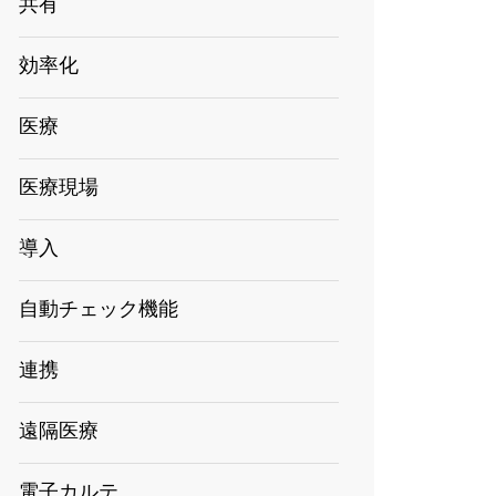
共有
効率化
医療
医療現場
導入
自動チェック機能
連携
遠隔医療
電子カルテ