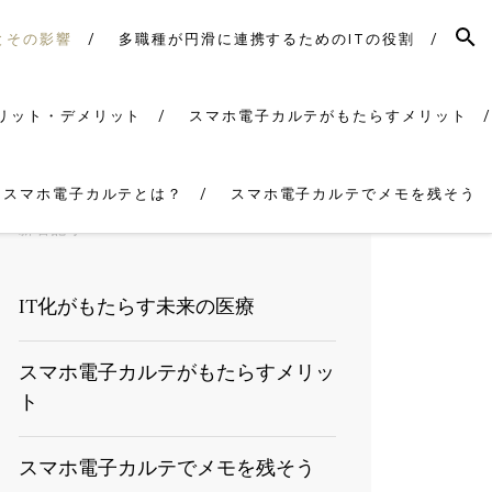
SEAR
とその影響
多職種が円滑に連携するためのITの役割
リット・デメリット
スマホ電子カルテがもたらすメリット
なスマホ電子カルテとは？
スマホ電子カルテでメモを残そう
新着記事
IT化がもたらす未来の医療
スマホ電子カルテがもたらすメリッ
ト
スマホ電子カルテでメモを残そう